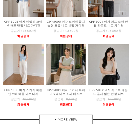
CPP 5006 여자 데일리 브이
CPP 5005 여자 브이넥 골지
CPP 5004 여자 퍼프 소매 반
넥 버튼 반팔 니트 가디건
슬림 크롭 니트 반팔 가디건
팔 라운드 니트 가디건
공급가 :
15,600
원
공급가 :
13,600
원
공급가 :
15,600
원
회원공개
회원공개
회원공개
CPP 5003 여자 스카시 버튼
CPP 5001 여자 스카시 꽈배
CPP 5002 여자 시스루 라운
민소매 여름 니트 나시
기 V넥 니트 조끼 베스트
드 골지 얇은 반팔 니트
공급가 :
13,600
원
공급가 :
9,600
원
공급가 :
13,600
원
회원공개
회원공개
회원공개
+ MORE VIEW