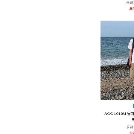
공급
도
AGG 1010M 
공급
도