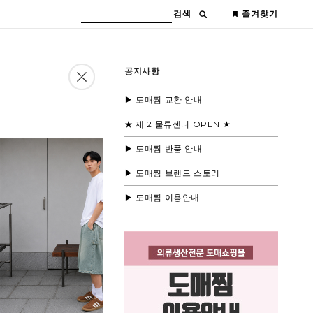
검색
즐겨찾기
공지사항
▶ 도매찜 교환 안내
★ 제 2 물류센터 OPEN ★
▶ 도매찜 반품 안내
▶ 도매찜 브랜드 스토리
▶ 도매찜 이용안내