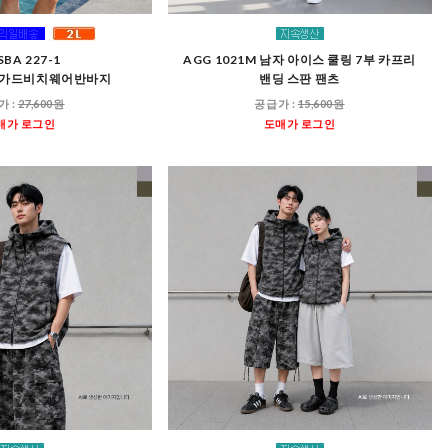
SBA 227-1
AGG 1021M 남자 아이스 쿨링 7부 카프리
시가드비치웨어반바지
밴딩 스판 팬츠
가 :
27,600원
공급가 :
15,600원
매가 로그인
도매가 로그인