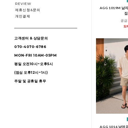
REVIEW
AGG 1019M 
제휴신청&문의
집
개인결제
공급
도
고객센터 & 상담문의
070-4070-6786
MON-FRI 10AM-05PM
평일 오전10시~오후5시
(점심 오후12시~1시)
주말 및 공휴일 휴무
AGG 1016 남