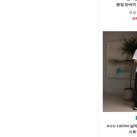
밴딩 반바지
공급
도
AGG 1005M 
스트