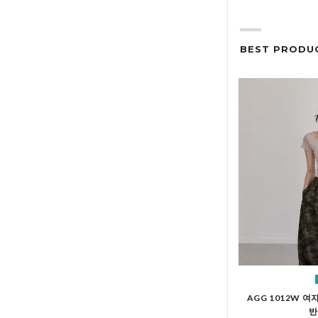
BEST PRODU
AGG 1012W 
반