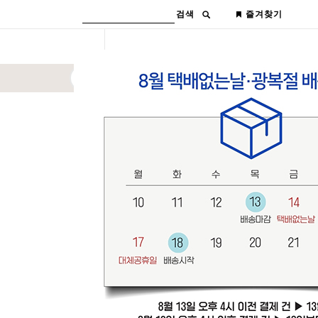
검색
즐겨찾기
공지사항
▶ 도매찜 교환 안내
★ 제 2 물류센터 OPEN ★
▶ 도매찜 반품 안내
▶ 도매찜 브랜드 스토리
▶ 도매찜 이용안내