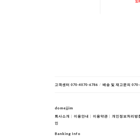
도
고객센터 070-4070-6786
/
배송 및 재고문의 070-4
domejjim
회사소개
|
이용안내
|
이용약관
|
개인정보처리방
인
Banking Info