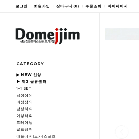
로그인
회원가입
장바구니
(
0
)
주문조회
마이페이지
CATEGORY
▶ NEW 신상
▶ 제2 물류센터
1+1 SET
남성상의
여성상의
남성하의
여성하의
트레이닝
골프웨어
애슬레저|요가|스포츠