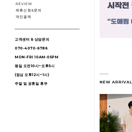
REVIEW
제휴신청&문의
개인결제
고객센터 & 상담문의
070-4070-6786
MON-FRI 10AM-05PM
평일 오전10시~오후5시
(점심 오후12시~1시)
NEW ARRIVA
주말 및 공휴일 휴무