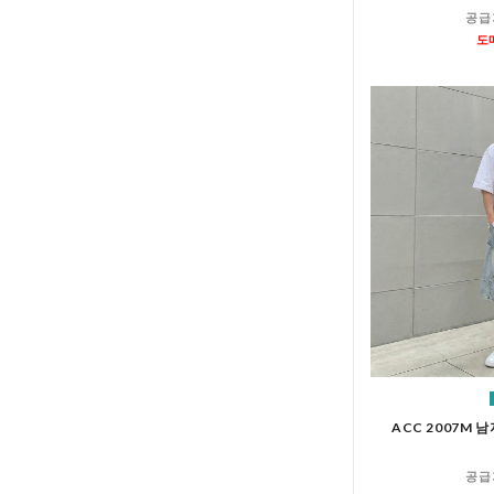
공급
도
ACC 2007M 
공급