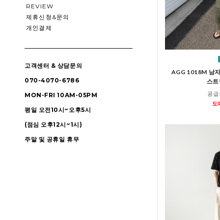
REVIEW
제휴신청&문의
개인결제
고객센터 & 상담문의
AGG 1018M 
070-4070-6786
스트
공급
MON-FRI 10AM-05PM
도
평일 오전10시~오후5시
(점심 오후12시~1시)
주말 및 공휴일 휴무