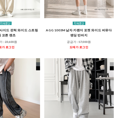
자 사이드 핀턱 와이드 스트링
AGG 1003M 남자 카펜더 포켓 와이드 버뮤다
 코튼 팬츠
밴딩 반바지
가 :
23,600원
공급가 :
17,000원
매가 로그인
도매가 로그인