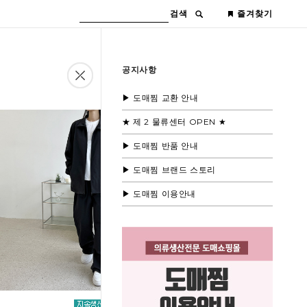
검색
즐겨찾기
공지사항
▶ 도매찜 교환 안내
★ 제 2 물류센터 OPEN ★
▶ 도매찜 반품 안내
▶ 도매찜 브랜드 스토리
▶ 도매찜 이용안내