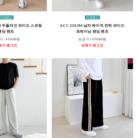
남자 두줄라인 와이드 스트링
ACC 2012M 남자 베이직 핀턱 와이드
밴딩 팬츠
트레이닝 밴딩 팬츠
가 :
17,000원
공급가 :
17,000원
매가 로그인
도매가 로그인