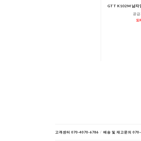
GTT K102M 
공급
도
고객센터 070-4070-6786
/
배송 및 재고문의 070-4