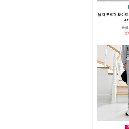
남자 루즈핏 와이드
AC
공급
도