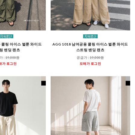
남자 쿨링 아이스 벌룬 와이드
AGG 1018 남여공용 쿨링 아이스 벌룬 와이드
링 밴딩 팬츠
스트링 밴딩 팬츠
가 :
19,000원
공급가 :
19,000원
매가 로그인
도매가 로그인