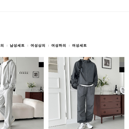
하의
남성세트
여성상의
여성하의
여성세트