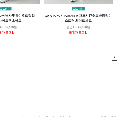
A250M 남자투웨이후드집업
GAA PJ707-P207M 남자포시즌후드바람막이
와이드팬츠세트
스트링 와이드세트
가 :
35,600원
공급가 :
41,000원
매가 로그인
도매가 로그인
1