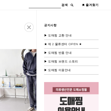
검색
즐겨찾기
공지사항
▶ 도매찜 교환 안내
★ 제 2 물류센터 OPEN ★
▶ 도매찜 반품 안내
▶ 도매찜 브랜드 스토리
▶ 도매찜 이용안내