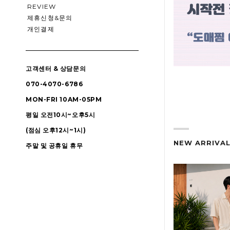
REVIEW
제휴신청&문의
개인결제
고객센터 & 상담문의
070-4070-6786
MON-FRI 10AM-05PM
평일 오전10시~오후5시
(점심 오후12시~1시)
NEW ARRIVA
주말 및 공휴일 휴무