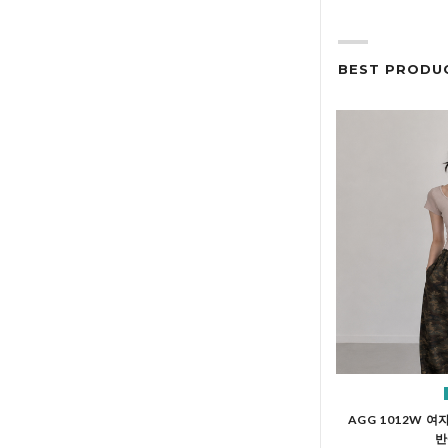
BEST PRODU
AGG 1012W 
반