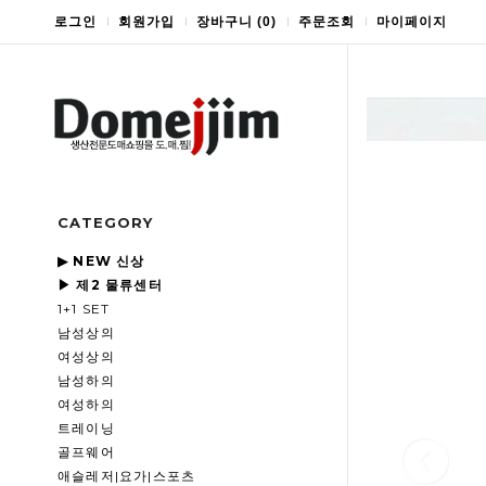
로그인
회원가입
장바구니
(
0
)
주문조회
마이페이지
CATEGORY
▶ NEW 신상
▶ 제2 물류센터
1+1 SET
남성상의
여성상의
남성하의
여성하의
트레이닝
골프웨어
애슬레저|요가|스포츠