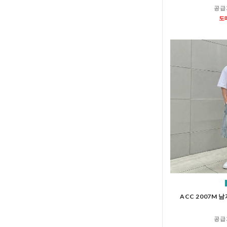
공급
도
ACC 2007M 
공급