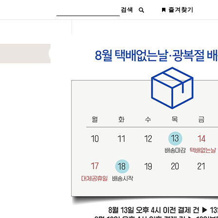
검색
즐겨찾기
공지사항
▶ 도매찜 교환 안내
★ 제 2 물류센터 OPEN ★
▶ 도매찜 반품 안내
▶ 도매찜 브랜드 스토리
▶ 도매찜 이용안내