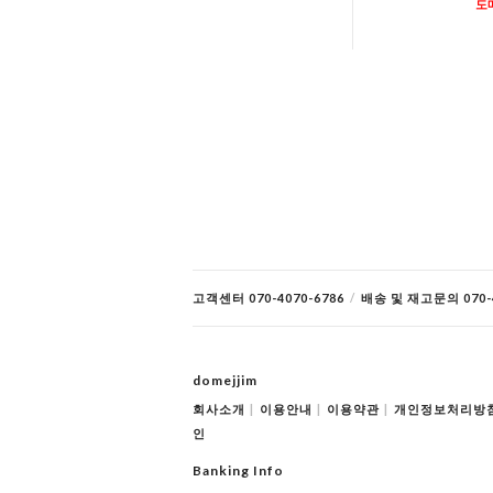
도
고객센터 070-4070-6786
/
배송 및 재고문의 070-4
domejjim
회사소개
|
이용안내
|
이용약관
|
개인정보처리방
인
Banking Info