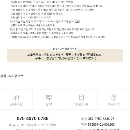
상품 고시 정보
공지사항
QnA
이용안내
회사소개
070-4070-6786
농협
351-0752-3336-73
국민
572837-01-002263
배송 및 재고문의 070-4070-6789