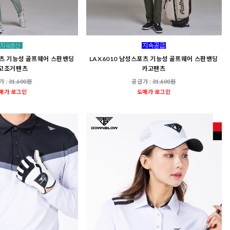
포츠 기능성 골프웨어 스판밴딩
LAX6010 남성스포츠 기능성 골프웨어 스판밴딩
고조거팬츠
카고팬츠
가 :
31,600원
공급가 :
31,600원
매가 로그인
도매가 로그인