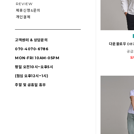
REVIEW
제휴신청&문의
개인결제
고객센터 & 상담문의
다운블로우 DB
070-4070-6786
공급
도
MON-FRI 10AM-05PM
평일 오전10시~오후5시
(점심 오후12시~1시)
주말 및 공휴일 휴무