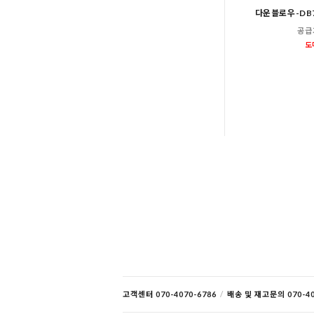
다운블로우-DB
공급
도
고객센터 070-4070-6786
/
배송 및 재고문의 070-40