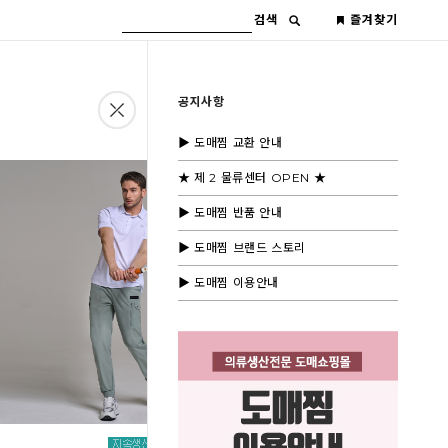
검색
즐겨찾기
공지사항
▶ 도매찜 교환 안내
★ 제 2 물류센터 OPEN ★
▶ 도매찜 반품 안내
▶ 도매찜 브랜드 스토리
▶ 도매찜 이용안내