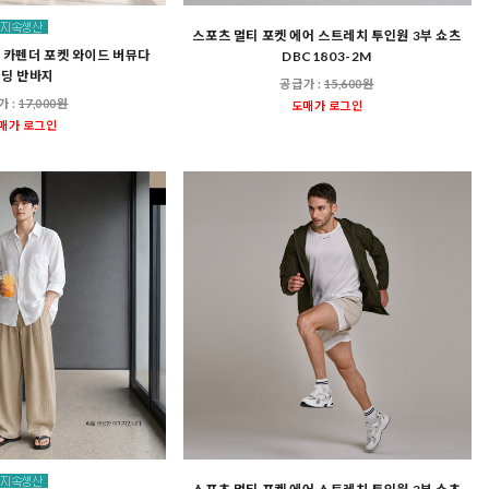
스포츠 멀티 포켓 에어 스트레치 투인원 3부 쇼츠
자 카펜더 포켓 와이드 버뮤다
DBC1803-2M
딩 반바지
공급가 :
15,600원
가 :
17,000원
도매가 로그인
매가 로그인