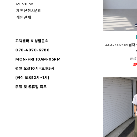
REVIEW
제휴신청&문의
개인결제
고객센터 & 상담문의
AGG 1021M 남자
070-4070-6786
공급
MON-FRI 10AM-05PM
도
평일 오전10시~오후5시
(점심 오후12시~1시)
주말 및 공휴일 휴무