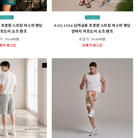
자 초경량 스트링 바스락 밴딩
AGG 1016 남여공용 초경량 스트링 바스락 밴딩
아웃도어 쇼츠 팬츠
반바지 아웃도어 쇼츠 팬츠
가 :
11,600원
공급가 :
11,600원
매가 로그인
도매가 로그인