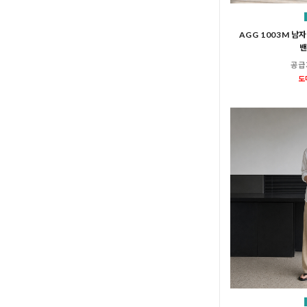
AGG 1003M 남
밴
공급
도