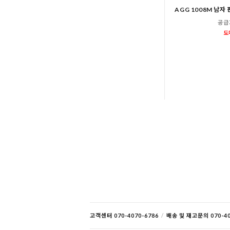
AGG 1008M 남자
공급
도
고객센터 070-4070-6786
/
배송 및 재고문의 070-40