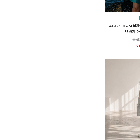
AGG 1016M 남
반바지 
공급
도