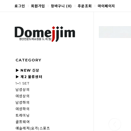
로그인
회원가입
장바구니
(
0
)
주문조회
마이페이지
CATEGORY
▶ NEW 신상
▶ 제2 물류센터
1+1 SET
남성상의
여성상의
남성하의
여성하의
트레이닝
골프웨어
애슬레저|요가|스포츠