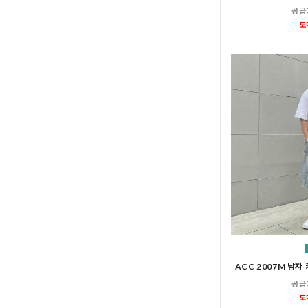
공급
도
ACC 2007M 남자
공급
도