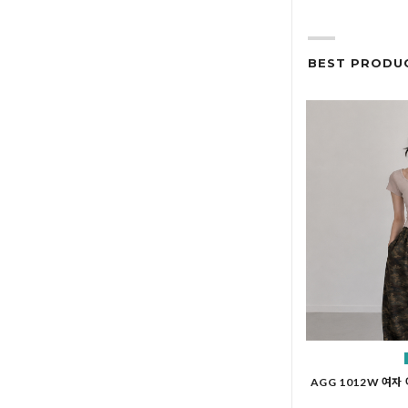
BEST PRODU
AGG 1012W 여자