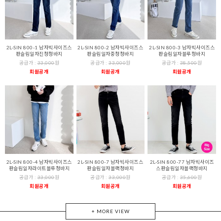
2L-SIN 800-1 남자빅사이즈스
2L-SIN 800-2 남자빅사이즈스
2L-SIN 800-3 남자빅사이즈스
판슬림일자진청청바지
판슬림일자중청청바지
판슬림일자블루청바지
공급가 :
33,000
원
공급가 :
33,000
원
공급가 :
38,500
원
회원공개
회원공개
회원공개
2L-SIN 800-4 남자빅사이즈스
2L-SIN 800-7 남자빅사이즈스
2L-SIN 800-77 남자빅사이즈
판슬림일자라이트블루청바지
판슬림일자블랙청바지
스판슬림일자블랙청바지
공급가 :
33,000
원
공급가 :
33,000
원
공급가 :
35,600
원
회원공개
회원공개
회원공개
+ MORE VIEW