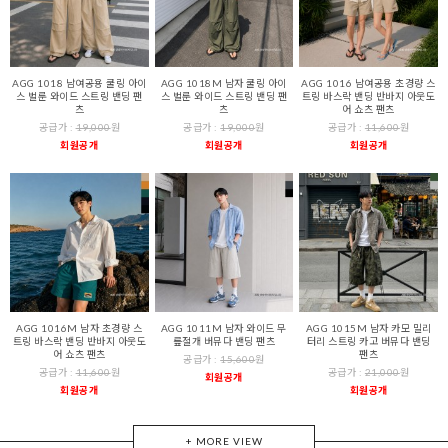
AGG 1018 남여공용 쿨링 아이
AGG 1018M 남자 쿨링 아이
AGG 1016 남여공용 초경량 스
스 벌룬 와이드 스트링 밴딩 팬
스 벌룬 와이드 스트링 밴딩 팬
트링 바스락 밴딩 반바지 아웃도
츠
츠
어 쇼츠 팬츠
공급가 :
19,000
원
공급가 :
19,000
원
공급가 :
11,600
원
회원공개
회원공개
회원공개
AGG 1016M 남자 초경량 스
AGG 1011M 남자 와이드 무
AGG 1015M 남자 카모 밀리
트링 바스락 밴딩 반바지 아웃도
릎절개 버뮤다 밴딩 팬츠
터리 스트링 카고 버뮤다 밴딩
어 쇼츠 팬츠
팬츠
공급가 :
15,600
원
공급가 :
11,600
원
공급가 :
21,000
원
회원공개
회원공개
회원공개
+ MORE VIEW