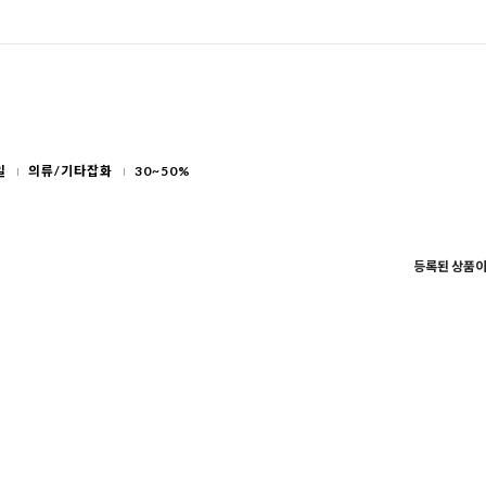
일
의류/기타잡화
30~50%
등록된 상품이