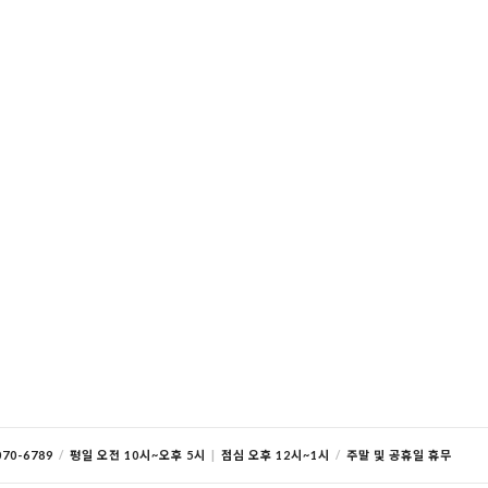
70-6789
/
평일 오전 10시~오후 5시
|
점심 오후 12시~1시
/
주말 및 공휴일 휴무