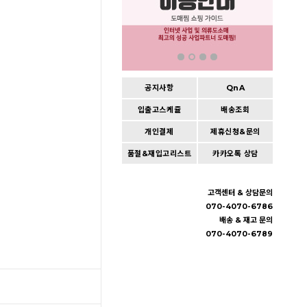
공지사항
QnA
입출고스케쥴
배송조회
개인결제
제휴신청&문의
품절&재입고리스트
카카오톡 상담
고객센터 & 상담문의
070-4070-6786
배송 & 재고 문의
070-4070-6789
TOP
입출고스케쥴
/
배송조회(대한통운)