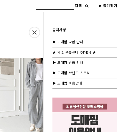
검색
즐겨찾기
공지사항
▶ 도매찜 교환 안내
★ 제 2 물류센터 OPEN ★
▶ 도매찜 반품 안내
▶ 도매찜 브랜드 스토리
▶ 도매찜 이용안내