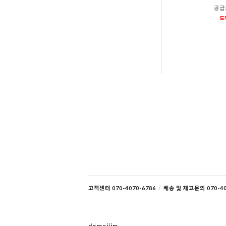
공급
도
고객센터 070-4070-6786
/
배송 및 재고문의 070-40
domejjim