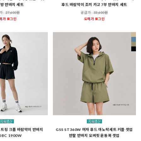
남방 반바지 세트
후드 바람막이 조끼 카고 7부 반바지 세트
가 :
27,600원
공급가 :
33,600원
매가 로그인
도매가 로그인
스트링 크롭 바람막이 반바지
GSS ST360W 여자 후드 아노락세트 커플 셋업
DBC 1900W
반팔 반바지 오버핏 운동복 셋업