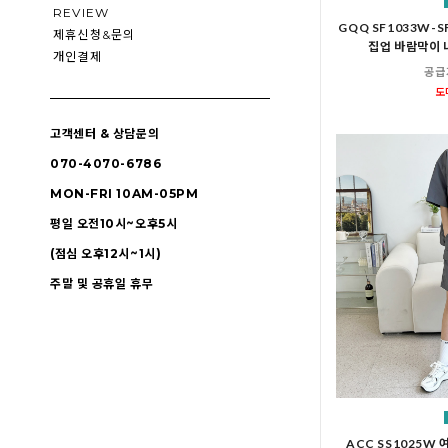
REVIEW
GQQ SF1033W-
제휴신청&문의
집업 바람막이 
개인결제
공급
도
고객센터 & 상담문의
070-4070-6786
MON-FRI 10AM-05PM
평일 오전10시~오후5시
(점심 오후12시~1시)
주말 및 공휴일 휴무
ACC SS1025W