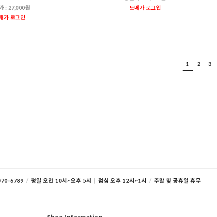
가 :
27,000원
도매가 로그인
매가 로그인
1
2
3
70-6789
/
평일 오전 10시~오후 5시
|
점심 오후 12시~1시
/
주말 및 공휴일 휴무
Shop Information