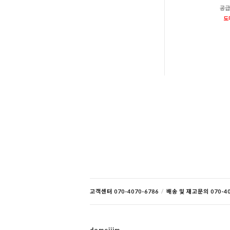
공급
도
고객센터 070-4070-6786
/
배송 및 재고문의 070-40
domejjim