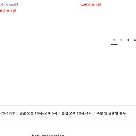
가 :
9,600원
도매가 로그인
매가 로그인
1
2
3
4
70-6789
/
평일 오전 10시~오후 5시
|
점심 오후 12시~1시
/
주말 및 공휴일 휴무
Shop Information