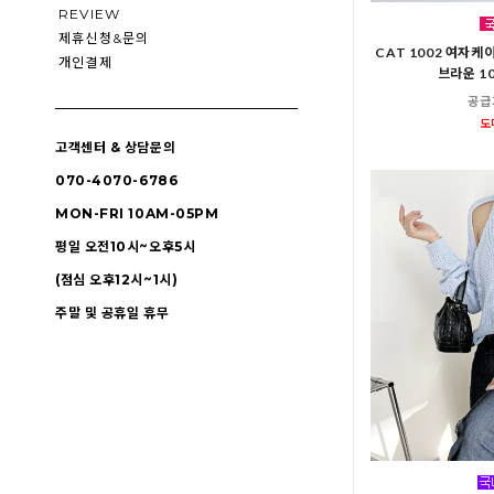
REVIEW
제휴신청&문의
CAT 1002 여자
개인결제
브라운 1
공급
도
고객센터 & 상담문의
070-4070-6786
MON-FRI 10AM-05PM
평일 오전10시~오후5시
(점심 오후12시~1시)
주말 및 공휴일 휴무