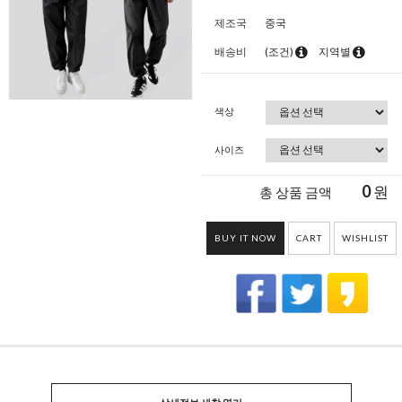
제조국
중국
배송비
(조건)
지역별
색상
사이즈
0
원
총 상품 금액
BUY IT NOW
CART
WISHLIST