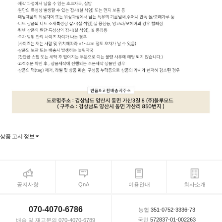
상품 고시 정보
공지사항
QnA
이용안내
회사소개
070-4070-6786
농협
351-0752-3336-73
국민
572837-01-002263
배송 및 재고문의 070-4070-6789