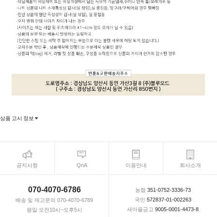
상품 고시 정보
공지사항
QnA
이용안내
회사소개
070-4070-6786
농협
351-0752-3336-73
국민
572837-01-002263
배송 및 재고문의 070-4070-6789
새마을금고
9005-0001-4473-8
평일 오전10시~오후5시