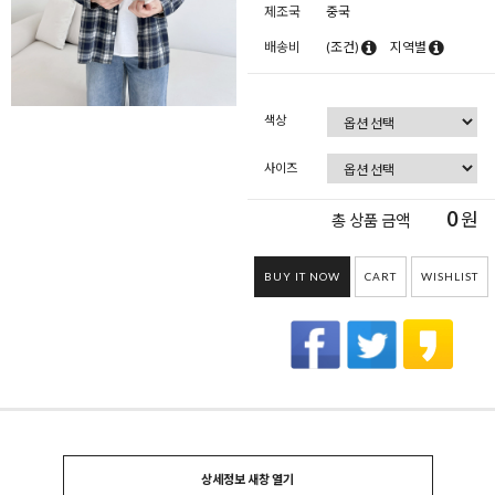
제조국
중국
배송비
(조건)
지역별
색상
사이즈
0
원
총 상품 금액
BUY IT NOW
CART
WISHLIST
상세정보 새창 열기