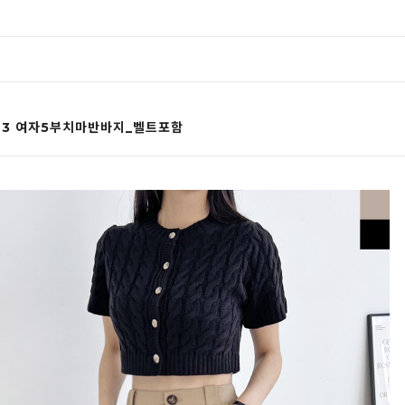
993 여자5부치마반바지_벨트포함