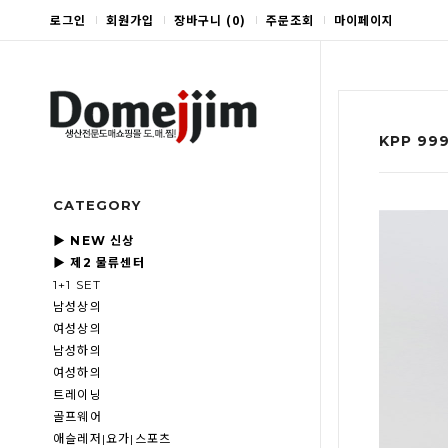
로그인
회원가입
장바구니
(
0
)
주문조회
마이페이지
KPP 9
CATEGORY
▶ NEW 신상
▶ 제2 물류센터
1+1 SET
남성상의
여성상의
남성하의
여성하의
트레이닝
골프웨어
애슬레저|요가|스포츠