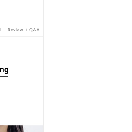
l
Review
Q&A