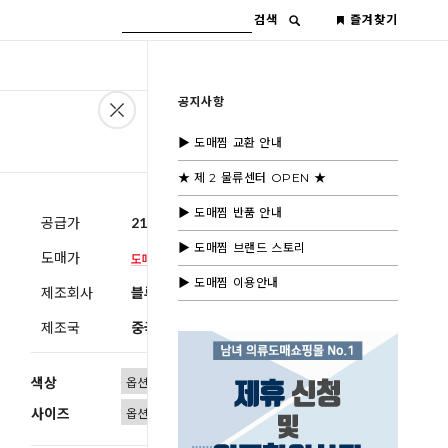
검색
즐겨찾기
공지사항
▶ 도매찜 교환 안내
★ 제 2 물류센터 OPEN ★
▶ 도매찜 반품 안내
공급가
21,600원
(부가세별도)
▶ 도매찜 브랜드 스토리
도매가
▶ 도매찜 이용안내
제조회사
블루모드제휴사
제조국
중국
색상
사이즈